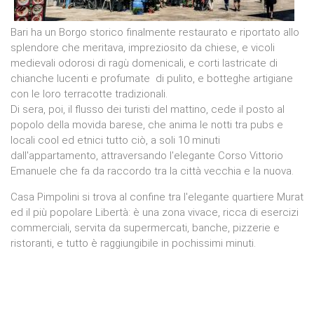
Bari ha un Borgo storico finalmente restaurato e riportato allo
splendore che meritava, impreziosito da chiese, e vicoli
medievali odorosi di ragù domenicali, e corti lastricate di
chianche lucenti e profumate di pulito, e botteghe artigiane
con le loro terracotte tradizionali.
Di sera, poi, il flusso dei turisti del mattino, cede il posto al
popolo della movida barese, che anima le notti tra pubs e
locali cool ed etnici tutto ciò, a soli 10 minuti
dall'appartamento, attraversando l'elegante Corso Vittorio
Emanuele che fa da raccordo tra la città vecchia e la nuova.
Casa Pimpolini si trova al confine tra l'elegante quartiere Murat
ed il più popolare Libertà: è una zona vivace, ricca di esercizi
commerciali, servita da supermercati, banche, pizzerie e
ristoranti, e tutto è raggiungibile in pochissimi minuti.