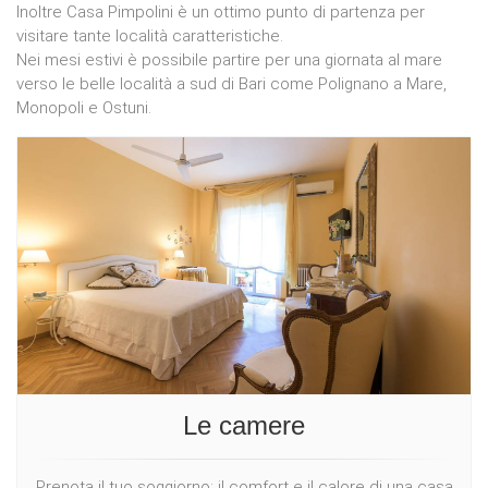
Inoltre Casa Pimpolini è un ottimo punto di partenza per
visitare tante località caratteristiche.
Nei mesi estivi è possibile partire per una giornata al mare
verso le belle località a sud di Bari come Polignano a Mare,
Monopoli e Ostuni.
Le camere
Prenota il tuo soggiorno: il comfort e il calore di una casa